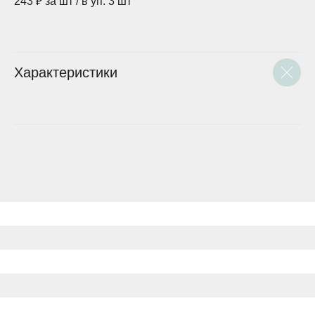
243 ₽ за шт / в уп. 3 шт
Характеристики