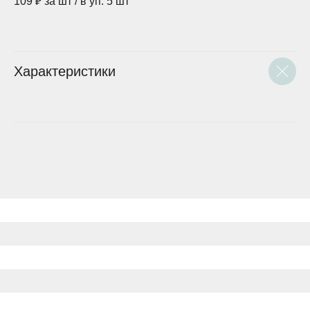
109 ₽ за шт / в уп. 5 шт
Характеристики