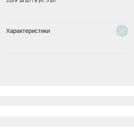
318 ₽ за шт / в уп. 5 шт
Характеристики