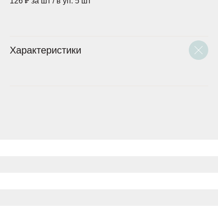
126 ₽ за шт / в уп. 5 шт
Характеристики