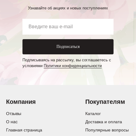
Узнавайте об акциях и новых поступлениях
Подписаться
Подписываясь на рассылку, вы соглашаетесь с
условиями
Политики конфиденциальности
Компания
Покупателям
Отзывы
Каталог
О нас
Доставка и оплата
Главная страница
Популярные вопросы