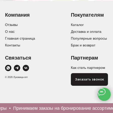
Компания
Покупателям
Отзывы
Каталог
О нас
Доставка и оплата
Главная страница
Популярные вопросы
Контакты
Брак и возврат
Связаться
Партнерам
Как стать партнером
© 2026 Луковица-опт
Заказать звонок
ы
Принимаем заказы на бронирование ассортимен