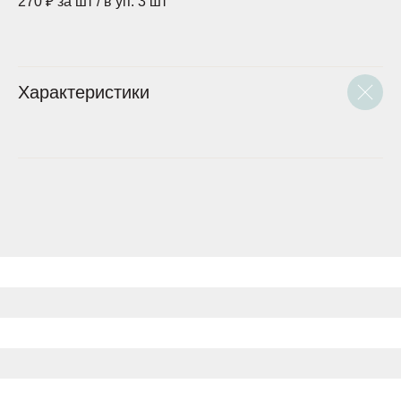
270 ₽ за шт / в уп. 3 шт
Характеристики