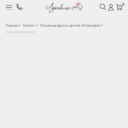
0
/
/
/
Главная
Каталог
Луковицы других цветов (Голландия)
Пион Double Red