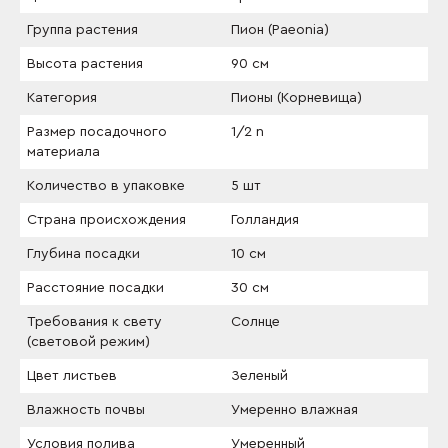
Группа растения
Пион (Paeonia)
Высота растения
90 см
Категория
Пионы (Корневища)
Размер посадочного
1/2 n
материала
Количество в упаковке
5 шт
Страна происхождения
Голландия
Глубина посадки
10 см
Расстояние посадки
30 см
Требования к свету
Солнце
(световой режим)
Цвет листьев
Зеленый
Влажность почвы
Умеренно влажная
Условия полива
Умеренный